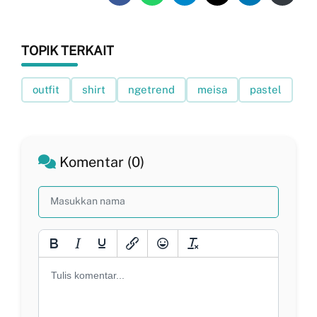
TOPIK TERKAIT
outfit
shirt
ngetrend
meisa
pastel
Komentar (0)