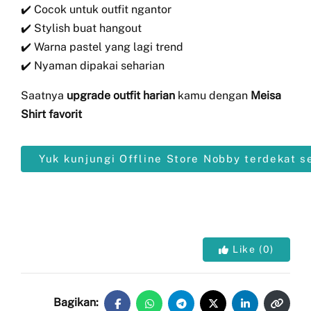
✔️ Cocok untuk outfit ngantor
✔️ Stylish buat hangout
✔️ Warna pastel yang lagi trend
✔️ Nyaman dipakai seharian
Saatnya
upgrade outfit harian
kamu dengan
Meisa
Shirt favorit
Yuk kunjungi Offline Store Nobby terdekat s
Like
(
0
)
Bagikan: