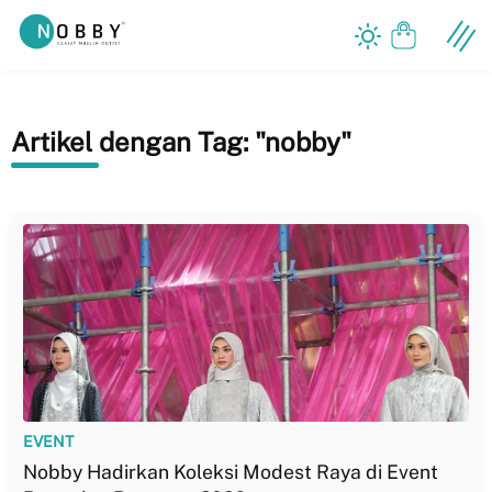
Our Company
Artikel dengan Tag: "nobby"
Artikel
Store
Contact
Career
IDN
EVENT
Nobby Hadirkan Koleksi Modest Raya di Event